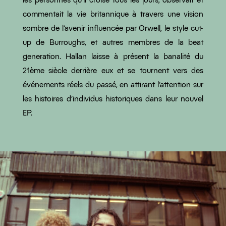
les personnes qu’il croise tous les jours, observait et
commentait la vie britannique à travers une vision
sombre de l’avenir influencée par Orwell, le style cut-
up de Burroughs, et autres membres de la beat
generation. Hallan laisse à présent la banalité du
21ème siècle derrière eux et se tournent vers des
événements réels du passé, en attirant l’attention sur
les histoires d’individus historiques dans leur nouvel
EP.