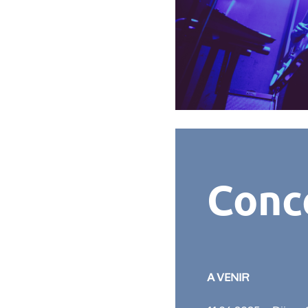
Conc
A VENIR