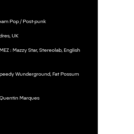
eam Pop / Post-punk
ndres, UK
EZ : Mazzy Star, Stereolab, English
Speedy Wunderground, Fat Possum
Quentin Marques