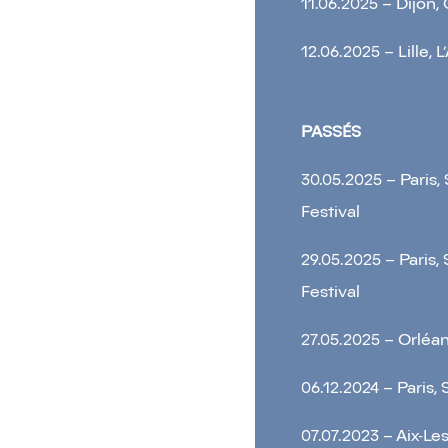
11.06.2025 – Dijo
12.06.2025 – Lille, 
PASSÉS
30.05.2025 – Paris,
Festival
29.05.2025 – Paris,
Festival
27.05.2025 – Orléan
06.12.2024 – Paris
07.07.2023 – Aix-Le