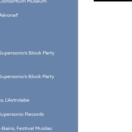
n, Consortium Museum
L’Aéronef
 Supersonic’s Block Party
 Supersonic’s Block Party
s, L’Astrolabe
, Supersonic Records
s-Bains, Festival Musilac