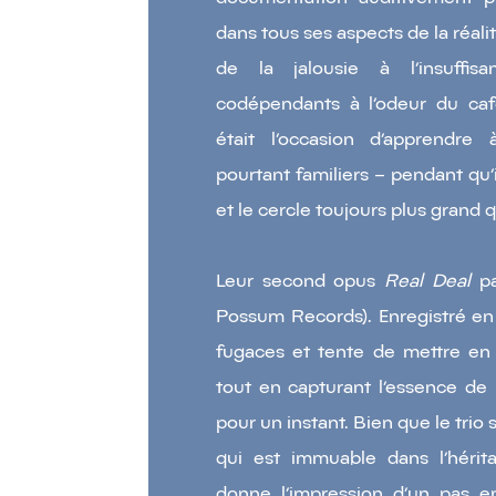
dans tous ses aspects de la réal
de la jalousie à l’insuffi
codépendants à l’odeur du caf
était l’occasion d’apprendre 
pourtant familiers – pendant qu
et le cercle toujours plus grand q
Leur second opus
Real Deal
pa
Possum Records). Enregistré en 
fugaces et tente de mettre en b
tout en capturant l’essence de
pour un instant. Bien que le trio 
qui est immuable dans l’hérita
donne l’impression d’un pas e