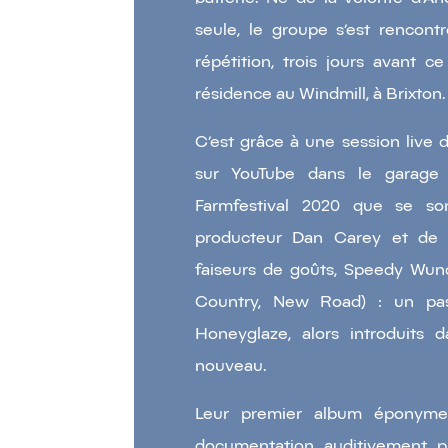
seule, le groupe s’est rencont
répétition, trois jours avant c
résidence au Windmill, à Brixton
C’est grâce à une session live 
sur YouTube dans le garage
Farmfestival 2020 que se son
producteur Dan Carey et de 
faiseurs de goûts, Speedy Wund
Country, New Road) : un pas 
Honeyglaze, alors introduits 
nouveau.
Leur premier album éponyme
documentation auditivement pit