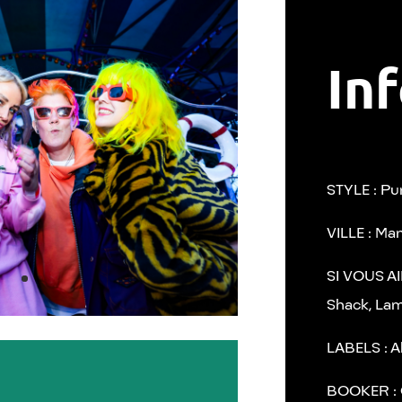
In
STYLE : Pu
VILLE : Ma
SI VOUS AI
Shack, Lamb
LABELS : A
BOOKER : 