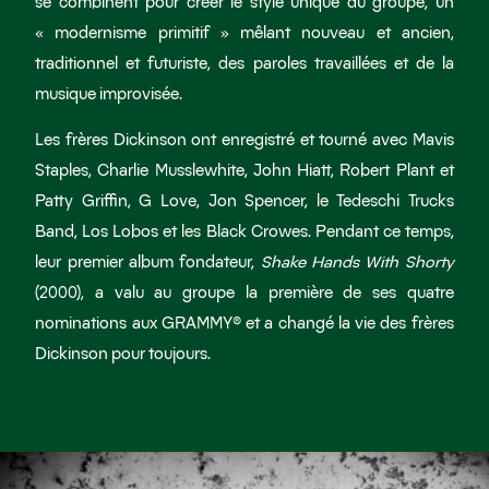
se combinent pour créer le style unique du groupe, un
« modernisme primitif » mêlant nouveau et ancien,
traditionnel et futuriste, des paroles travaillées et de la
musique improvisée.
Les frères Dickinson ont enregistré et tourné avec Mavis
Staples, Charlie Musslewhite, John Hiatt, Robert Plant et
Patty Griffin, G Love, Jon Spencer, le Tedeschi Trucks
Band, Los Lobos et les Black Crowes. Pendant ce temps,
leur premier album fondateur,
Shake Hands With Shorty
(2000), a valu au groupe la première de ses quatre
nominations aux GRAMMY® et a changé la vie des frères
Dickinson pour toujours.